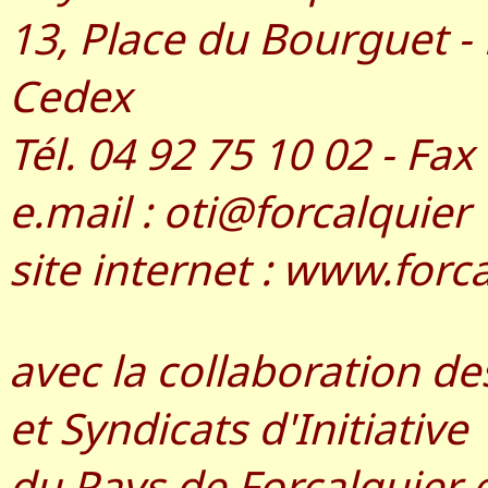
13, Place du Bourguet - 
Cedex
Tél. 04 92 75 10 02 - Fax
e.mail : oti@forcalquier
site internet : www.forc
avec la collaboration 
et Syndicats d'Initiative
du Pays de Forcalquier 