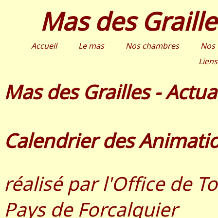
Mas des Graille
Accueil
Le mas
Nos chambres
Nos 
Liens
Mas des Grailles - Actua
Calendrier des Animati
réalisé par l'Office de
Pays de Forcalquier